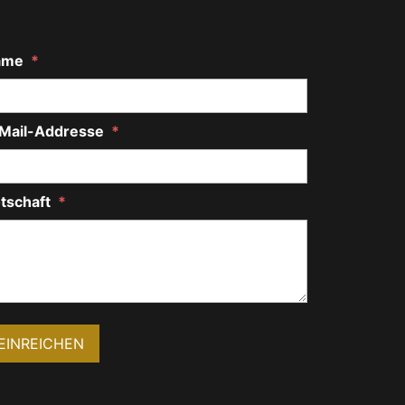
ame
*
Mail-Addresse
*
tschaft
*
EINREICHEN