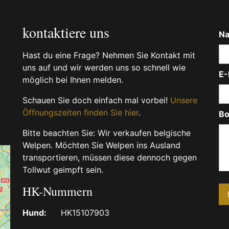
kontaktiere uns
N
Hast du eine Frage? Nehmen Sie Kontakt mit
uns auf und wir werden uns so schnell wie
E-
möglich bei Ihnen melden.
Schauen Sie doch einfach mal vorbei!
Unsere
Öffnungszeiten finden Sie hier
.
Bo
Bitte beachten Sie: Wir verkaufen belgische
Welpen. Möchten Sie Welpen ins Ausland
transportieren, müssen diese dennoch gegen
Tollwut geimpft sein.
HK-Nummern
Hund:
HK15107903