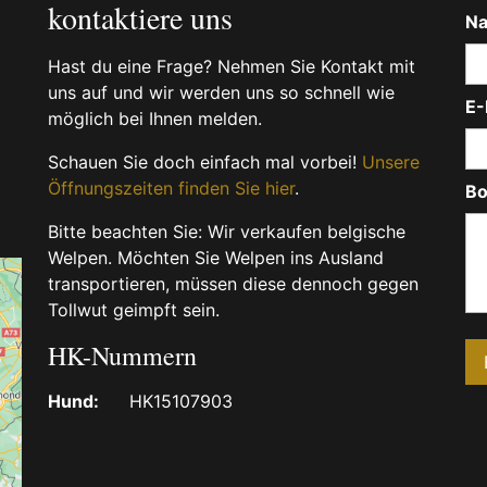
kontaktiere uns
N
Hast du eine Frage? Nehmen Sie Kontakt mit
uns auf und wir werden uns so schnell wie
E-
möglich bei Ihnen melden.
Schauen Sie doch einfach mal vorbei!
Unsere
Öffnungszeiten finden Sie hier
.
Bo
Bitte beachten Sie: Wir verkaufen belgische
Welpen. Möchten Sie Welpen ins Ausland
transportieren, müssen diese dennoch gegen
Tollwut geimpft sein.
HK-Nummern
Hund:
HK15107903