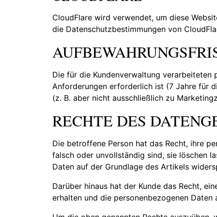
CloudFlare wird verwendet, um diese Websit
die Datenschutzbestimmungen von CloudFla
AUFBEWAHRUNGSFRI
Die für die Kundenverwaltung verarbeiteten
Anforderungen erforderlich ist (7 Jahre für
(z. B. aber nicht ausschließlich zu Marketin
RECHTE DES DATENG
Die betroffene Person hat das Recht, ihre p
falsch oder unvollständig sind, sie löschen
Daten auf der Grundlage des Artikels widersp
Darüber hinaus hat der Kunde das Recht, ein
erhalten und die personenbezogenen Daten an
Um die oben genannten Rechte auszuüben, wi