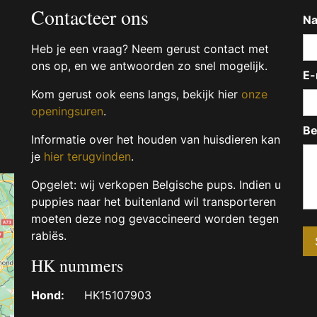
Contacteer ons
N
Heb je een vraag? Neem gerust contact met
ons op, en we antwoorden zo snel mogelijk.
E-
Kom gerust ook eens langs, bekijk hier
onze
openingsuren
.
Be
Informatie over het houden van huisdieren kan
je
hier terugvinden
.
Opgelet: wij verkopen Belgische pups. Indien u
puppies naar het buitenland wil transporteren
moeten deze nog gevaccineerd worden tegen
rabiës.
HK nummers
Hond:
HK15107903