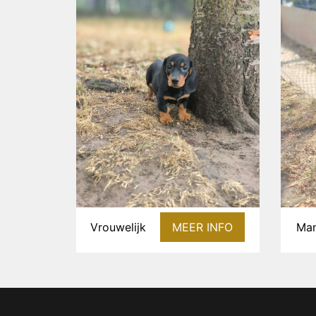
Vrouwelijk
MEER INFO
Man