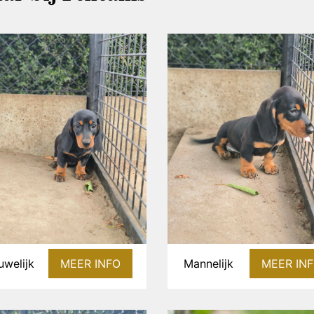
uwelijk
MEER INFO
Mannelijk
MEER IN