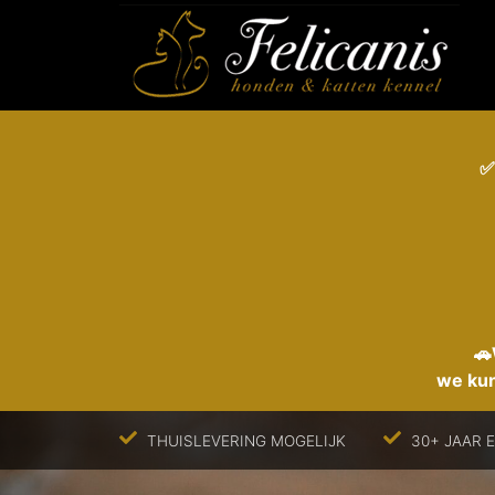
✅
🚗
we kun
THUISLEVERING MOGELIJK
30+ JAAR 