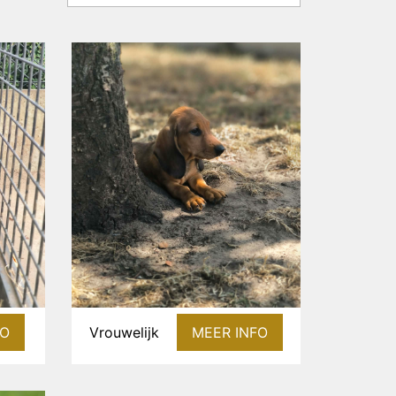
FO
Vrouwelijk
MEER INFO