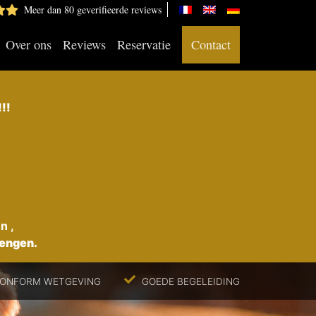
Meer dan 80 geverifieerde reviews
Over ons
Reviews
Reservatie
Contact
!!
n ,
rengen.
CONFORM WETGEVING
GOEDE BEGELEIDING