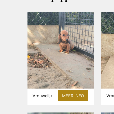
Vrouwelijk
MEER INFO
Vro