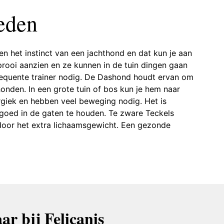
eden
en het instinct van een jachthond en dat kun je aan
rooi aanzien en ze kunnen in de tuin dingen gaan
equente trainer nodig. De Dashond houdt ervan om
onden. In een grote tuin of bos kun je hem naar
ergiek en hebben veel beweging nodig. Het is
 goed in de gaten te houden. Te zware Teckels
door het extra lichaamsgewicht. Een gezonde
ar bij Felicanis