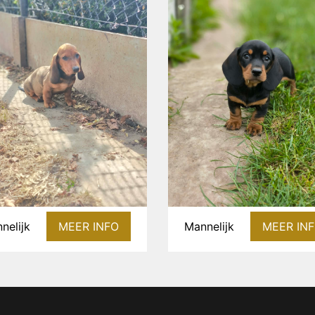
nelijk
MEER INFO
Mannelijk
MEER IN