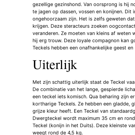
gezellige gezinshond. Van oorsprong is hij 
te jagen op dassen, vossen en konijnen. Dit 
ongehoorzaam zijn. Het is zelfs geweten da
krijgen. Deze steracteurs zoeken oogcontac
veranderen. Ze moeten van kleins af weten wi
hij erg trouw. Deze loyale compagnon kan g
Teckels hebben een onafhankelijke geest en zi
Uiterlijk
Met zijn schattig uiterlijk staat de Teckel v
De combinatie van het lange, gespierde lich
een teckel iets komisch. Qua beharing zijn er
kortharige Teckels. Ze hebben een gladde, g
grijze kleur heeft. Een Teckel van standaar
Dwergteckel wordt maximum 35 cm en rond d
Teckel (konijn in het Duits). Deze kleinste 
weegt rond de 4,5 kg.