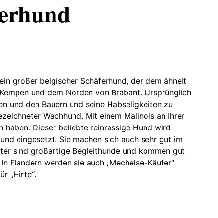
ferhund
 ein großer belgischer Schäferhund, der dem ähnelt
Kempen und dem Norden von Brabant. Ursprünglich
en und den Bauern und seine Habseligkeiten zu
zeichneter Wachhund. Mit einem Malinois an Ihrer
n haben. Dieser beliebte reinrassige Hund wird
shund eingesetzt. Sie machen sich auch sehr gut im
eiter sind großartige Begleithunde und kommen gut
 In Flandern werden sie auch „Mechelse-Käufer“
ür „Hirte“.