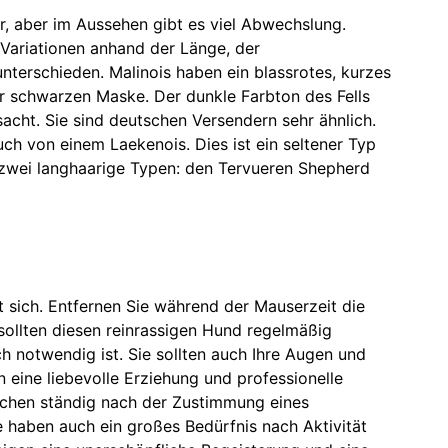
r, aber im Aussehen gibt es viel Abwechslung.
Variationen anhand der Länge, der
nterschieden. Malinois haben ein blassrotes, kurzes
r schwarzen Maske. Der dunkle Farbton des Fells
acht. Sie sind deutschen Versendern sehr ähnlich.
ch von einem Laekenois. Dies ist ein seltener Typ
 zwei langhaarige Typen: den Tervueren Shepherd
 sich. Entfernen Sie während der Mauserzeit die
sollten diesen reinrassigen Hund regelmäßig
h notwendig ist. Sie sollten auch Ihre Augen und
 eine liebevolle Erziehung und professionelle
suchen ständig nach der Zustimmung eines
e haben auch ein großes Bedürfnis nach Aktivität