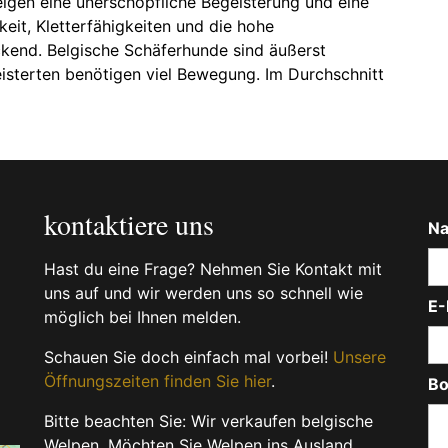
eigen eine unerschöpfliche Begeisterung und eine
eit, Kletterfähigkeiten und die hohe
ckend. Belgische Schäferhunde sind äußerst
isterten benötigen viel Bewegung. Im Durchschnitt
kontaktiere uns
N
Hast du eine Frage? Nehmen Sie Kontakt mit
uns auf und wir werden uns so schnell wie
E-
möglich bei Ihnen melden.
Schauen Sie doch einfach mal vorbei!
Unsere
Öffnungszeiten finden Sie hier
.
Bo
Bitte beachten Sie: Wir verkaufen belgische
Welpen. Möchten Sie Welpen ins Ausland